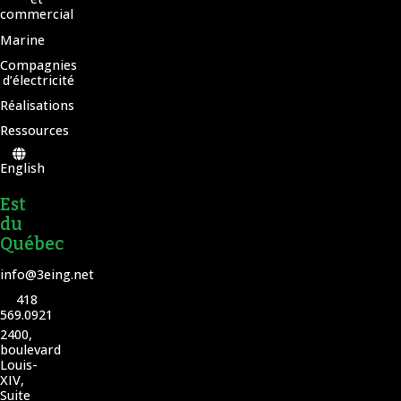
commercial
Marine
Compagnies
d’électricité
Réalisations
Ressources
English
Est
du
Québec
info@3eing.net
418
569.0921
2400,
boulevard
Louis-
XIV,
Suite