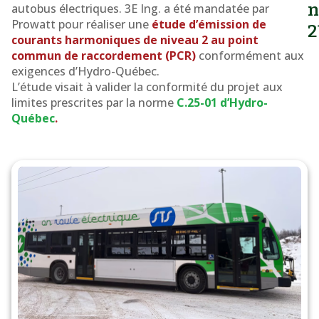
n
autobus électriques. 3E Ing. a été mandatée par
niveau
Prowatt pour réaliser une
étude d’émission de
2
2
courants harmoniques de niveau 2 au point
commun de raccordement (PCR)
conformément aux
exigences d’Hydro-Québec.
L’étude visait à valider la conformité du projet aux
limites prescrites par la norme
C.25-01 d’Hydro-
Québec
.