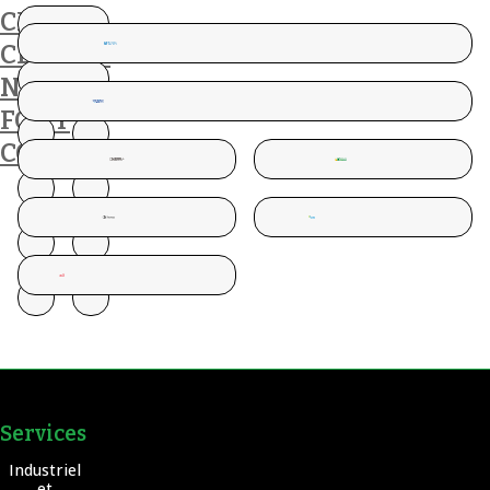
CES
CLIENTS
NOUS
FONT
CONFIANCE
Services
Industriel
et