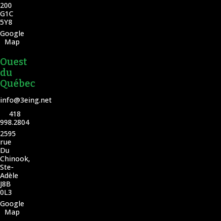
200
G1C
5Y8
Google
Map
Ouest
du
Québec
info@3eing.net
418
998.2804
2595
rue
Du
Chinook,
Ste-
Adèle
J8B
0L3
Google
Map