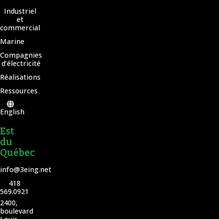
Industriel
et
commercial
Marine
Compagnies
d’électricité
Réalisations
Ressources
English
Est
du
Québec
info@3eing.net
418
569.0921
2400,
boulevard