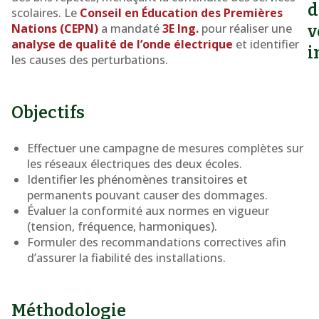
électriques
d
scolaires. Le
Conseil en Éducation des Premières
à
Nations (CEPN)
a mandaté
3E Ing.
pour réaliser une
v
Obedjiwan
analyse de qualité de l’onde électrique
et identifier
i
les causes des perturbations.
Objectifs
Effectuer une campagne de mesures complètes sur
les réseaux électriques des deux écoles.
Identifier les phénomènes transitoires et
permanents pouvant causer des dommages.
Évaluer la conformité aux normes en vigueur
(tension, fréquence, harmoniques).
Formuler des recommandations correctives afin
d’assurer la fiabilité des installations.
Méthodologie