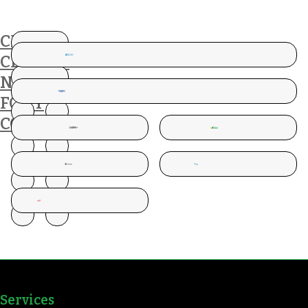
CES
CLIENTS
NOUS
FONT
CONFIANCE
Services