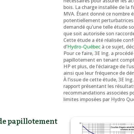
nécessaires pour assurer les ac
bois. La charge installée de la 
MVA. Étant donné ce nombre é
potentiellement perturbatrices
demandé qu’une telle étude soi
que soit autorisée son raccor
Cette étude a été réalisée co
d’
Hydro-Québec
à ce sujet, dé
Pour ce faire, 3E Ing. a procéd
papillotement en tenant compt
HP et plus, de l’éclairage de l
ainsi que leur fréquence de dé
À l’issue de cette étude, 3E Ing
rapport présentant les résultat
recommandations associées pou
limites imposées par Hydro Qu
de papillotement