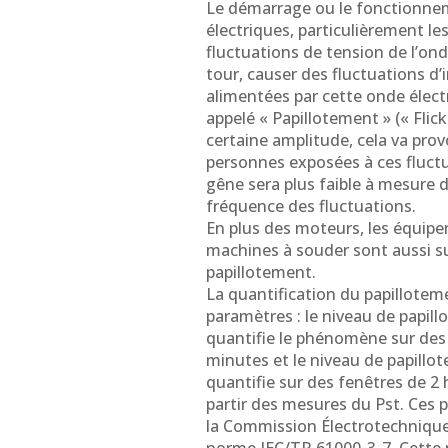
Le démarrage ou le fonctionne
électriques, particulièrement l
fluctuations de tension de l’ond
tour, causer des fluctuations d
alimentées par cette onde élec
appelé « Papillotement » (« Flick
certaine amplitude, cela va pro
personnes exposées à ces fluctu
gêne sera plus faible à mesure 
fréquence des fluctuations.
En plus des moteurs, les équipem
machines à souder sont aussi s
papillotement.
La quantification du papillotem
paramètres : le niveau de papil
quantifie le phénomène sur des
minutes et le niveau de papillot
quantifie sur des fenêtres de 2 h
partir des mesures du Pst. Ces 
la Commission Électrotechnique 