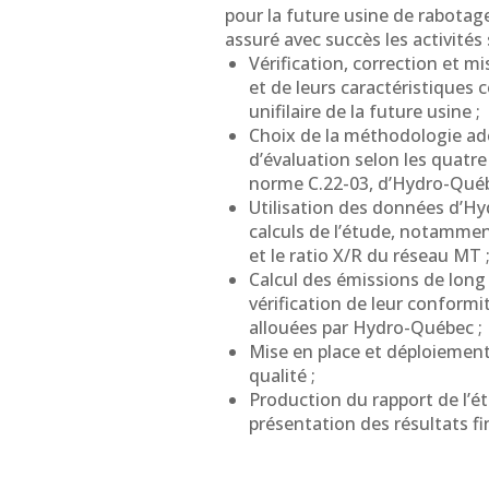
pour la future usine de rabotage
assuré avec succès les activités 
Vérification, correction et mi
et de leurs caractéristique
unifilaire de la future usine ;
Choix de la méthodologie ad
d’évaluation selon les quatr
norme C.22-03, d’Hydro-Québ
Utilisation des données d’H
calculs de l’étude, notamment
et le ratio X/R du réseau MT 
Calcul des émissions de long 
vérification de leur conformi
allouées par Hydro-Québec ;
Mise en place et déploiement 
qualité ;
Production du rapport de l’étu
présentation des résultats fi