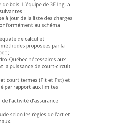
 de bois. L’équipe de 3E Ing. a
suivantes :
se à jour de la liste des charges
s conformément au schéma
équate de calcul et
e méthodes proposées par la
ec ;
ydro-Québec nécessaires aux
 la puissance de court‑circuit
;
et court termes (Plt et Pst) et
té par rapport aux limites
de l’activité d’assurance
de selon les règles de l’art et
naux.