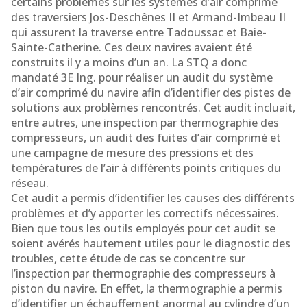
certains problèmes sur les systèmes d’air comprimé
des traversiers Jos-Deschênes II et Armand-Imbeau II
qui assurent la traverse entre Tadoussac et Baie-
Sainte-Catherine. Ces deux navires avaient été
construits il y a moins d’un an. La STQ a donc
mandaté 3E Ing. pour réaliser un audit du système
d’air comprimé du navire afin d’identifier des pistes de
solutions aux problèmes rencontrés. Cet audit incluait,
entre autres, une inspection par thermographie des
compresseurs, un audit des fuites d’air comprimé et
une campagne de mesure des pressions et des
températures de l’air à différents points critiques du
réseau.
Cet audit a permis d’identifier les causes des différents
problèmes et d’y apporter les correctifs nécessaires.
Bien que tous les outils employés pour cet audit se
soient avérés hautement utiles pour le diagnostic des
troubles, cette étude de cas se concentre sur
l’inspection par thermographie des compresseurs à
piston du navire. En effet, la thermographie a permis
d’identifier un échauffement anormal au cylindre d’un