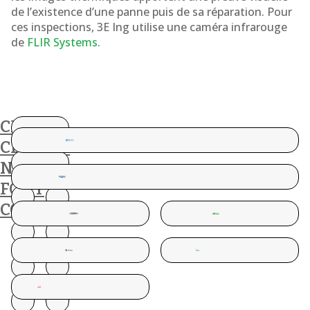
de l’existence d’une panne puis de sa réparation. Pour
ces inspections, 3E Ing utilise une caméra infrarouge
de
FLIR Systems
.
CES
CLIENTS
NOUS
FONT
CONFIANCE