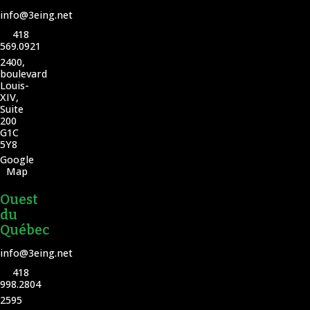
info@3eing.net
418
569.0921
2400,
boulevard
Louis-
XIV,
Suite
200
G1C
5Y8
Google
Map
Ouest
du
Québec
info@3eing.net
418
998.2804
2595