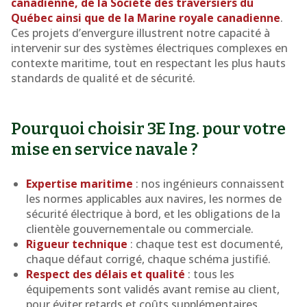
canadienne, de la Société des traversiers du
Québec ainsi que de la Marine royale canadienne
.
Ces projets d’envergure illustrent notre capacité à
intervenir sur des systèmes électriques complexes en
contexte maritime, tout en respectant les plus hauts
standards de qualité et de sécurité.
Pourquoi choisir 3E Ing. pour votre
mise en service navale ?
Expertise maritime
: nos ingénieurs connaissent
les normes applicables aux navires, les normes de
sécurité électrique à bord, et les obligations de la
clientèle gouvernementale ou commerciale.
Rigueur technique
: chaque test est documenté,
chaque défaut corrigé, chaque schéma justifié.
Respect des délais et qualité
: tous les
équipements sont validés avant remise au client,
pour éviter retards et coûts supplémentaires.