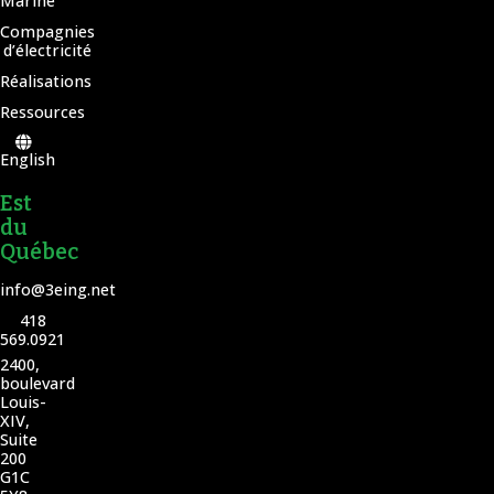
Marine
Compagnies
d’électricité
Réalisations
Ressources
English
Est
du
Québec
info@3eing.net
418
569.0921
2400,
boulevard
Louis-
XIV,
Suite
200
G1C