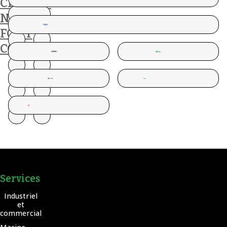
CLIENTS
NOUS
FONT
CONFIANCE
Services
Industriel
et
commercial