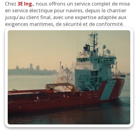
Chez
3E Ing.
, nous offrons un service complet de mise
le
en service électrique pour navires, depuis le chantier
jusqu’au client final, avec une expertise adaptée aux
secteur
exigences maritimes, de sécurité et de conformité.
maritime